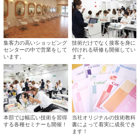
集客力の高いショッピング
技術だけでなく接客を身に
センターの中で営業をして
付けれる研修も開催してい
います。
ます。
本部では幅広い技術を習得
当社オリジナルの技術教科
する各種セミナーも開催！
書によって着実に成長でき
ます！