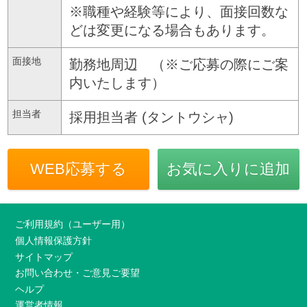
※職種や経験等により、面接回数な
どは変更になる場合もあります。
面接地
勤務地周辺 （※ご応募の際にご案
内いたします）
担当者
採用担当者 (タントウシャ)
WEB応募する
お気に入りに追加
ご利用規約（ユーザー用）
個人情報保護方針
サイトマップ
お問い合わせ・ご意見ご要望
ヘルプ
運営者情報