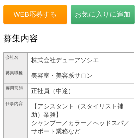
WEB応募する
お気に入りに追加
募集内容
会社名
株式会社デューアソシエ
募集職種
美容室・美容系サロン
雇用形態
正社員（中途）
仕事内容
【アシスタント（スタイリスト補
助）業務】
シャンプー／カラー／ヘッドスパ／
サポート業務など