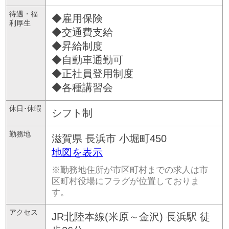
待遇・福
◆雇用保険
利厚生
◆交通費支給
◆昇給制度
◆自動車通勤可
◆正社員登用制度
◆各種講習会
休日･休暇
シフト制
勤務地
滋賀県
長浜市
小堀町450
地図を表示
※勤務地住所が市区町村までの求人は市
区町村役場にフラグが位置しておりま
す。
アクセス
JR北陸本線(米原～金沢) 長浜駅 徒