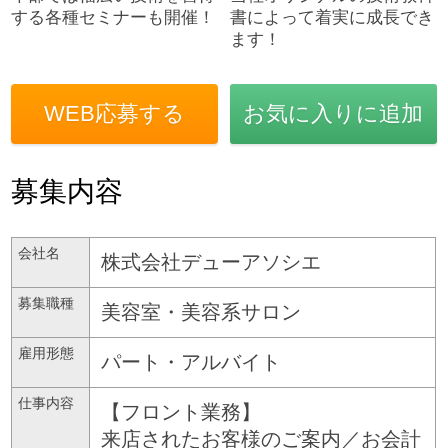
する各種セミナーも開催！
書によって着実に成長でき
ます！
WEB応募する
お気に入りに追加
募集内容
会社名
株式会社デューアソシエ
募集職種
美容室・美容系サロン
雇用形態
パート・アルバイト
仕事内容
【フロント業務】
来店されたお客様のご案内／お会計