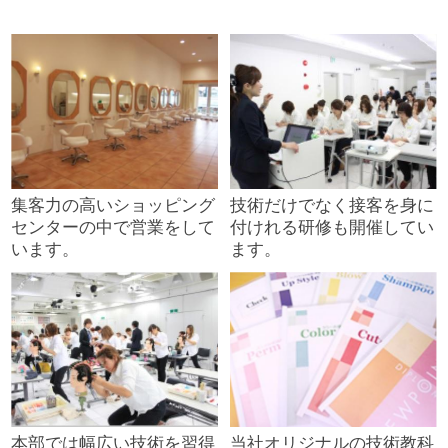
集客力の高いショッピング
技術だけでなく接客を身に
センターの中で営業をして
付けれる研修も開催してい
います。
ます。
本部では幅広い技術を習得
当社オリジナルの技術教科