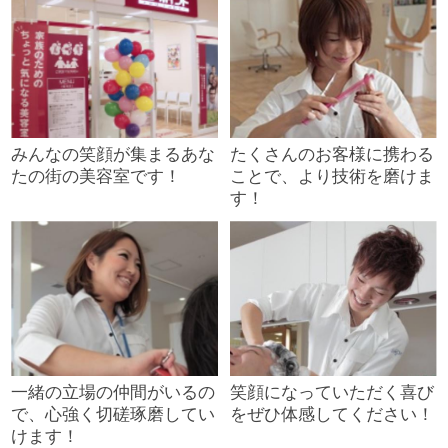
みんなの笑顔が集まるあな
たくさんのお客様に携わる
たの街の美容室です！
ことで、より技術を磨けま
す！
一緒の立場の仲間がいるの
笑顔になっていただく喜び
で、心強く切磋琢磨してい
をぜひ体感してください！
けます！