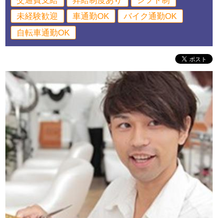
交通費支給
昇給制度あり
シフト制
未経験歓迎
車通勤OK
バイク通勤OK
自転車通勤OK