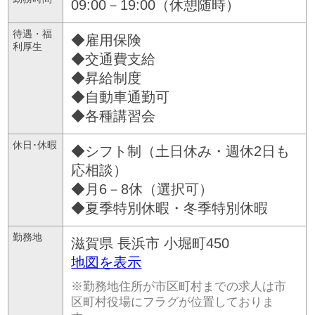
09:00－19:00（休憩随時）
待遇・福
◆雇用保険
利厚生
◆交通費支給
◆昇給制度
◆自動車通勤可
◆各種講習会
休日･休暇
◆シフト制（土日休み・週休2日も
応相談）
◆月6－8休（選択可）
◆夏季特別休暇・冬季特別休暇
勤務地
滋賀県
長浜市
小堀町450
地図を表示
※勤務地住所が市区町村までの求人は市
区町村役場にフラグが位置しておりま