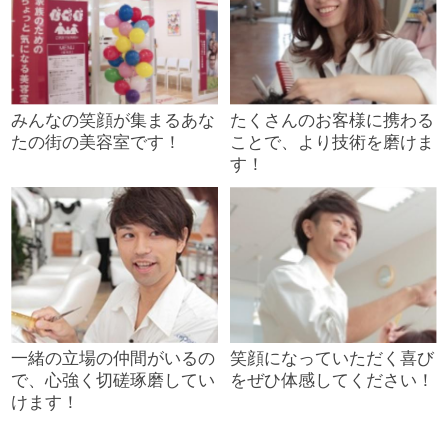
みんなの笑顔が集まるあな
たくさんのお客様に携わる
たの街の美容室です！
ことで、より技術を磨けま
す！
一緒の立場の仲間がいるの
笑顔になっていただく喜び
で、心強く切磋琢磨してい
をぜひ体感してください！
けます！