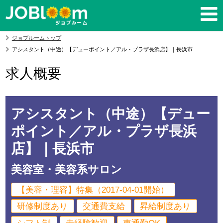
ジョブルームトップ
アシスタント（中途）【デューポイント／アル・プラザ長浜店】｜長浜市
求人概要
アシスタント（中途）【デュー
ポイント／アル・プラザ長浜
店】｜長浜市
美容室・美容系サロン
【美容・理容】特集（2017-04-01開始）
研修制度あり
交通費支給
昇給制度あり