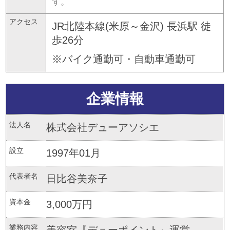
す。
アクセス
JR北陸本線(米原～金沢) 長浜駅 徒
歩26分
※バイク通勤可・自動車通勤可
企業情報
法人名
株式会社デューアソシエ
設立
1997年01月
代表者名
日比谷美奈子
資本金
3,000万円
業務内容
美容室『デューポイント』運営