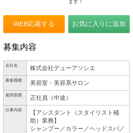
ます！
WEB応募する
お気に入りに追加
募集内容
会社名
株式会社デューアソシエ
募集職種
美容室・美容系サロン
雇用形態
正社員（中途）
仕事内容
【アシスタント（スタイリスト補
助）業務】
シャンプー／カラー／ヘッドスパ／