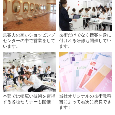
集客力の高いショッピング
技術だけでなく接客を身に
センターの中で営業をして
付けれる研修も開催してい
います。
ます。
本部では幅広い技術を習得
当社オリジナルの技術教科
する各種セミナーも開催！
書によって着実に成長でき
ます！