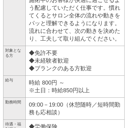
う配慮していただく仕事です。慣れ
てくるとサロン全体の流れや動きを
パッと理解できるようになります。
流れに合わせて、次の動きを決めた
り、工夫して取り組んでください。
対象とな
◆免許不要
る方
◆未経験者歓迎
◆ブランクのある方歓迎
給与
時給 800円 ～
※土日：時給850円以上
勤務時間
09:00－19:00（休憩随時／短時間勤
務も応相談）
待遇・福
◆労働保険