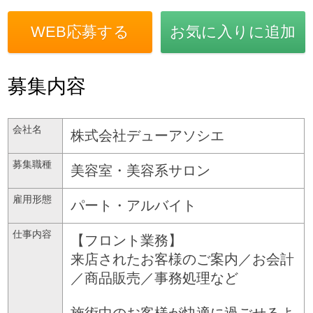
WEB応募する
お気に入りに追加
募集内容
会社名
株式会社デューアソシエ
募集職種
美容室・美容系サロン
雇用形態
パート・アルバイト
仕事内容
【フロント業務】
来店されたお客様のご案内／お会計
／商品販売／事務処理など
施術中のお客様が快適に過ごせるよ