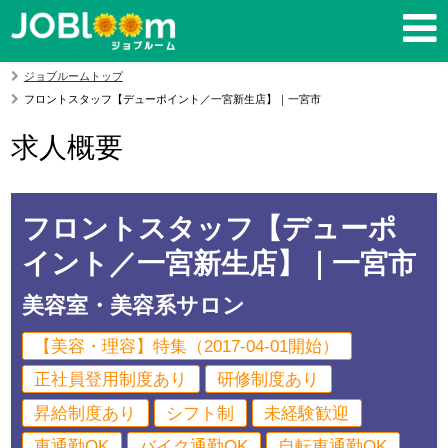
ジョブルームトップ
フロントスタッフ【デューポイント／一宮新生店】｜一宮市
求人概要
フロントスタッフ【デューポ
イント／一宮新生店】｜一宮市
美容室・美容系サロン
【美容・理容】特集（2017-04-01開始）
正社員登用制度あり
研修制度あり
昇給制度あり
シフト制
未経験歓迎
車通勤OK
バイク通勤OK
自転車通勤OK