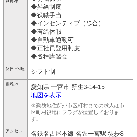
利厚生
◆昇給制度
◆役職手当
◆インセンティブ（歩合）
◆有給休暇
◆自動車通勤可
◆正社員登用制度
◆各種講習会
休日･休暇
シフト制
勤務地
愛知県
一宮市
新生3-14-15
地図を表示
※勤務地住所が市区町村までの求人は市
区町村役場にフラグが位置しておりま
す。
アクセス
名鉄名古屋本線 名鉄一宮駅 徒歩8