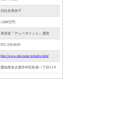
日比谷美奈子
3,000万円
美容室『デューポイント』運営
052-339-0630
http://www.dewpoint.jp/index.html
愛知県名古屋市中区松原一丁目13-9