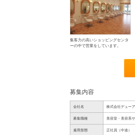
集客力の高いショッピングセンタ
ーの中で営業をしています。
募集内容
会社名
株式会社デュー
募集職種
美容室・美容系
雇用形態
正社員（中途）