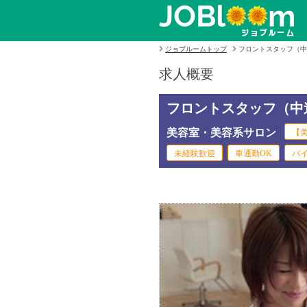
ジョブルームトップ
フロントスタッフ（中
求人概要
フロントスタッフ（中
美容室・美容系サロン
【美
未経験歓迎
車通勤OK
バ