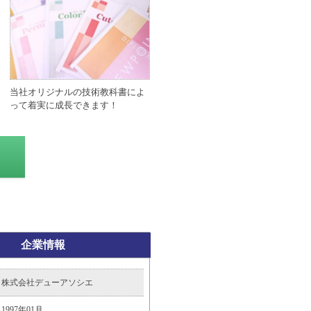
当社オリジナルの技術教科書によ
って着実に成長できます！
企業情報
株式会社デューアソシエ
1997年01月