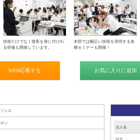
技術だけでなく接客を身に付けれ
本部では幅広い技術を習得する各
る研修も開催しています。
種セミナーも開催！
WEB応募する
お気に入りに追加
アソシエ
サロン
法人名
設立