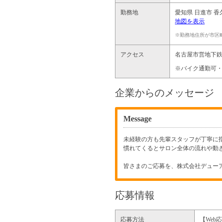
勤務地
愛知県
日進市
香久
地図を表示
※勤務地住所が市区
アクセス
名古屋市営地下鉄
※バイク通勤可
企業からのメッセージ
Message
未経験の方も先輩スタッフが丁寧に
慣れてくるとサロン全体の流れや動
皆さまのご応募を、株式会社デュー
応募情報
応募方法
【Web