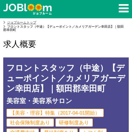
ジョブルームトップ
フロントスタッフ（中途）【デューポイント／カメリアガーデン幸田店】｜額田
郡幸田町
求人概要
フロントスタッフ（中途）【デ
ューポイント／カメリアガーデ
ン幸田店】｜額田郡幸田町
美容室・美容系サロン
【美容・理容】特集（2017-04-01開始）
社会保険制度あり
研修制度あり