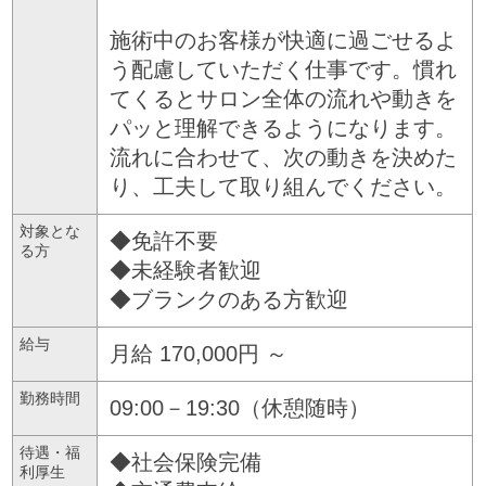
施術中のお客様が快適に過ごせるよ
う配慮していただく仕事です。慣れ
てくるとサロン全体の流れや動きを
パッと理解できるようになります。
流れに合わせて、次の動きを決めた
り、工夫して取り組んでください。
対象とな
◆免許不要
る方
◆未経験者歓迎
◆ブランクのある方歓迎
給与
月給 170,000円 ～
勤務時間
09:00－19:30（休憩随時）
待遇・福
◆社会保険完備
利厚生