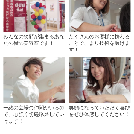
みんなの笑顔が集まるあな
たくさんのお客様に携わる
たの街の美容室です！
ことで、より技術を磨けま
す！
一緒の立場の仲間がいるの
笑顔になっていただく喜び
で、心強く切磋琢磨してい
をぜひ体感してください！
けます！