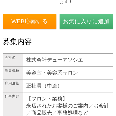
ます！
WEB応募する
お気に入りに追加
募集内容
会社名
株式会社デューアソシエ
募集職種
美容室・美容系サロン
雇用形態
正社員（中途）
仕事内容
【フロント業務】
来店されたお客様のご案内／お会計
／商品販売／事務処理など