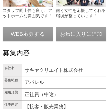
スタッフ同士仲も良く、ア
働く女性を応援してくれる
ットホームな雰囲気です！
環境が整っています！
WEB応募する
お気に入りに追加
募集内容
会社名
サキヤクリエイト株式会社
募集職種
アパレル
雇用形態
正社員（中途）
仕事内容
【接客・販売業務】