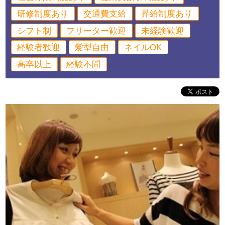
研修制度あり
交通費支給
昇給制度あり
シフト制
フリーター歓迎
未経験歓迎
経験者歓迎
髪型自由
ネイルOK
高卒以上
経験不問