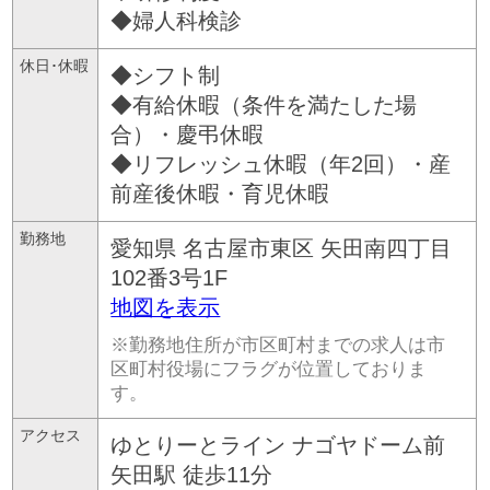
◆婦人科検診
休日･休暇
◆シフト制
◆有給休暇（条件を満たした場
合）・慶弔休暇
◆リフレッシュ休暇（年2回）・産
前産後休暇・育児休暇
勤務地
愛知県
名古屋市東区
矢田南四丁目
102番3号1F
地図を表示
※勤務地住所が市区町村までの求人は市
区町村役場にフラグが位置しておりま
す。
アクセス
ゆとりーとライン ナゴヤドーム前
矢田駅 徒歩11分