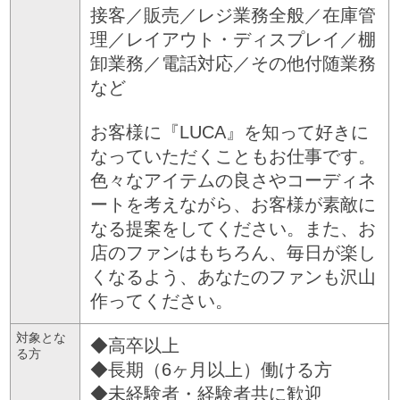
接客／販売／レジ業務全般／在庫管
理／レイアウト・ディスプレイ／棚
卸業務／電話対応／その他付随業務
など
お客様に『LUCA』を知って好きに
なっていただくこともお仕事です。
色々なアイテムの良さやコーディネ
ートを考えながら、お客様が素敵に
なる提案をしてください。また、お
店のファンはもちろん、毎日が楽し
くなるよう、あなたのファンも沢山
作ってください。
対象とな
◆高卒以上
る方
◆長期（6ヶ月以上）働ける方
◆未経験者・経験者共に歓迎