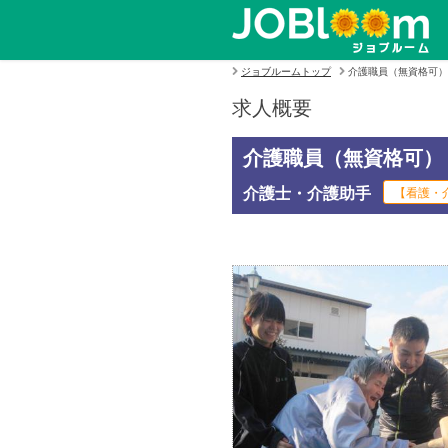
ジョブルームトップ
介護職員（無資格可）
求人概要
介護職員（無資格可）
介護士・介護助手
【看護・介