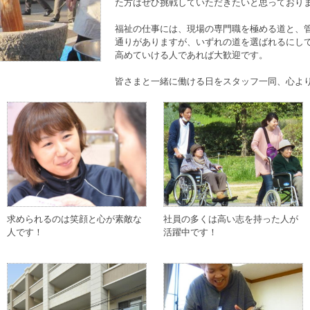
た方はぜひ挑戦していただきたいと思っており
福祉の仕事には、現場の専門職を極める道と、
通りがありますが、いずれの道を選ばれるにし
高めていける人であれば大歓迎です。
皆さまと一緒に働ける日をスタッフ一同、心よ
求められるのは笑顔と心が素敵な
社員の多くは高い志を持った人が
人です！
活躍中です！