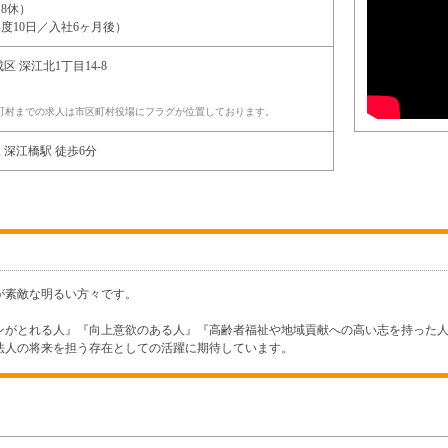
8休）
度10日／入社6ヶ月後）
成区
深江北1丁目14-8
町村までの求人は市区町村役場にフラグが位置しております。
 深江橋駅 徒歩6分
が素敵な明るい方々です。
ンがとれる人』『向上意欲のある人』『高齢者福祉や地域貢献への高い志を持った
法人の将来を担う存在としての活躍に期待しています。