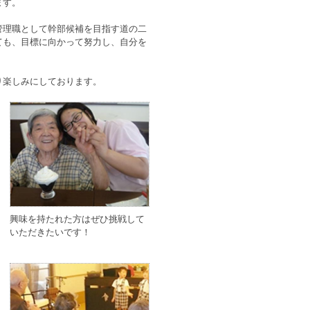
ます。
管理職として幹部候補を目指す道の二
ても、目標に向かって努力し、自分を
り楽しみにしております。
興味を持たれた方はぜひ挑戦して
いただきたいです！