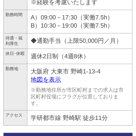
※経験を考慮いたします
勤務時間
A）09:00－17:30（実働7.5h）
B）10:30－19:00（実働7.5h）
待遇・福
◆通勤手当（上限50,000円／月）
利厚生
休日･休暇
週休2日制（4週8休）
勤務地
大阪府
大東市
野崎1-13-4
地図を表示
※勤務地住所が市区町村までの求人は市
区町村役場にフラグが位置しておりま
す。
アクセス
学研都市線 野崎駅 徒歩11分