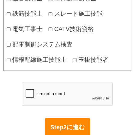
鉄筋技能士
スレート施工技能
電気工事士
CATV技術資格
配電制御システム検査
情報配線施工技能士
玉掛技能者