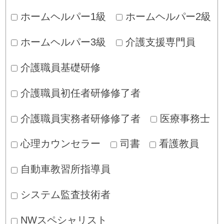
ホームヘルパー1級
ホームヘルパー2級
ホームヘルパー3級
介護支援専門員
介護職員基礎研修
介護職員初任者研修修了者
介護職員実務者研修修了者
医療事務士
心理カウンセラー
司書
看護教員
自動車教習所指導員
システム監査技術者
NWスペシャリスト