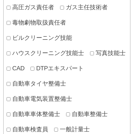
高圧ガス責任者
ガス主任技術者
毒物劇物取扱責任者
ビルクリーニング技能
ハウスクリーニング技能士
写真技能士
CAD
DTPエキスパート
自動車タイヤ整備士
自動車電気装置整備士
自動車車体整備士
自動車整備士
自動車検査員
一般計量士