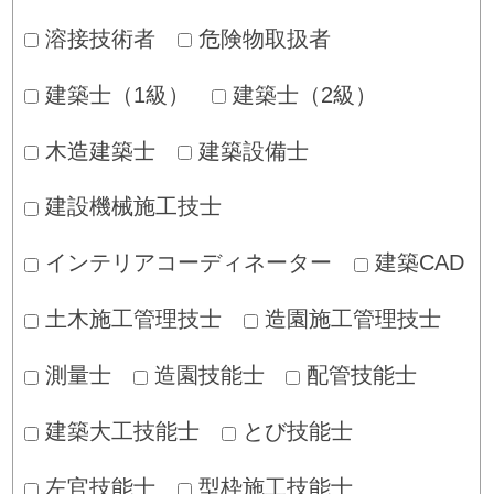
溶接技術者
危険物取扱者
建築士（1級）
建築士（2級）
木造建築士
建築設備士
建設機械施工技士
インテリアコーディネーター
建築CAD
土木施工管理技士
造園施工管理技士
測量士
造園技能士
配管技能士
建築大工技能士
とび技能士
左官技能士
型枠施工技能士