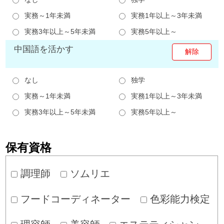
実務～1年未満
実務1年以上～3年未満
実務3年以上～5年未満
実務5年以上～
中国語を活かす
なし
独学
実務～1年未満
実務1年以上～3年未満
実務3年以上～5年未満
実務5年以上～
保有資格
調理師
ソムリエ
フードコーディネーター
色彩能力検定