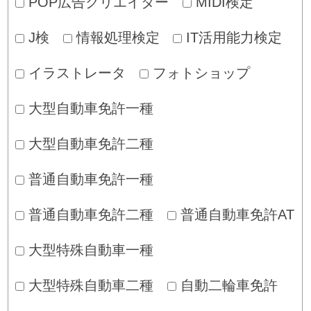
POP広告クリエイター
MIDI検定
J検
情報処理検定
IT活用能力検定
イラストレータ
フォトショップ
大型自動車免許一種
大型自動車免許二種
普通自動車免許一種
普通自動車免許二種
普通自動車免許AT
大型特殊自動車一種
大型特殊自動車二種
自動二輪車免許