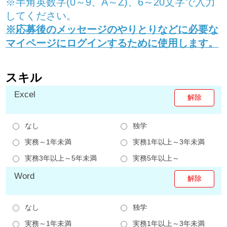
※半角英数字(0～9、A～Z)、6～20文字で入力
してください。
※応募後のメッセージのやりとりなどに必要な
マイページにログインするために使用します。
スキル
Excel
なし
独学
実務～1年未満
実務1年以上～3年未満
実務3年以上～5年未満
実務5年以上～
Word
なし
独学
実務～1年未満
実務1年以上～3年未満