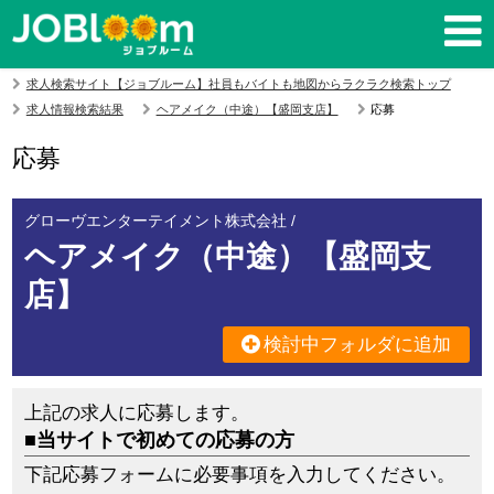
求人検索サイト【ジョブルーム】社員もバイトも地図からラクラク検索トップ
求人情報検索結果
ヘアメイク（中途）【盛岡支店】
応募
応募
グローヴエンターテイメント株式会社 /
ヘアメイク（中途）【盛岡支
店】
検討中フォルダに追加
上記の求人に応募します。
■当サイトで初めての応募の方
下記応募フォームに必要事項を入力してください。