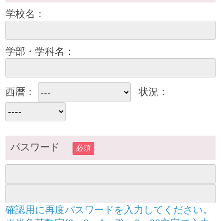
学校名：
学部・学科名：
西暦：
状況：
パスワード
必須
確認用に再度パスワードを入力してください。