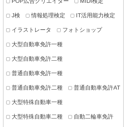
POP広告クリエイター
MIDI検定
J検
情報処理検定
IT活用能力検定
イラストレータ
フォトショップ
大型自動車免許一種
大型自動車免許二種
普通自動車免許一種
普通自動車免許二種
普通自動車免許AT
大型特殊自動車一種
大型特殊自動車二種
自動二輪車免許