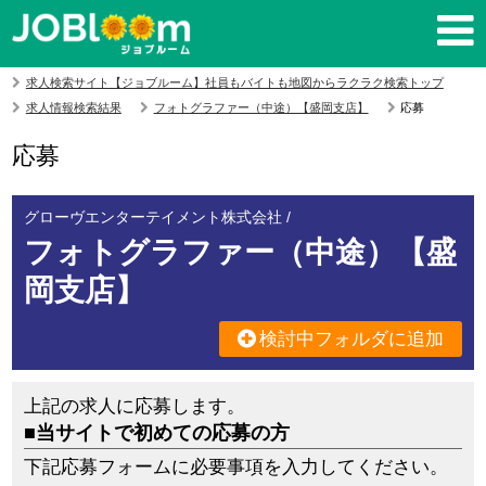
求人検索サイト【ジョブルーム】社員もバイトも地図からラクラク検索トップ
求人情報検索結果
フォトグラファー（中途）【盛岡支店】
応募
応募
グローヴエンターテイメント株式会社 /
フォトグラファー（中途）【盛
岡支店】
検討中フォルダに追加
上記の求人に応募します。
■当サイトで初めての応募の方
下記応募フォームに必要事項を入力してください。