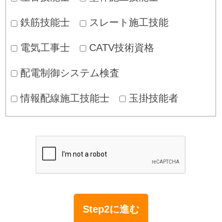
鉄筋技能士
スレート施工技能
電気工事士
CATV技術資格
配電制御システム検査
情報配線施工技能士
玉掛技能者