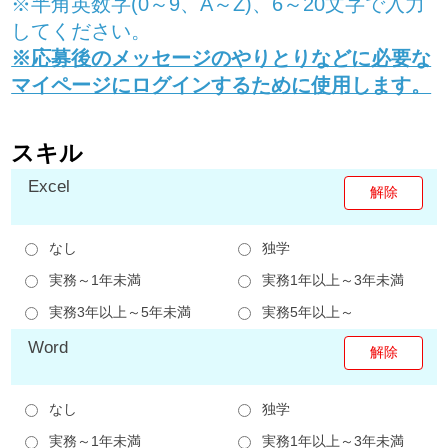
※半角英数字(0～9、A～Z)、6～20文字で入力
してください。
※応募後のメッセージのやりとりなどに必要な
マイページにログインするために使用します。
スキル
Excel
なし
独学
実務～1年未満
実務1年以上～3年未満
実務3年以上～5年未満
実務5年以上～
Word
なし
独学
実務～1年未満
実務1年以上～3年未満