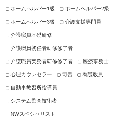
ホームヘルパー1級
ホームヘルパー2級
ホームヘルパー3級
介護支援専門員
介護職員基礎研修
介護職員初任者研修修了者
介護職員実務者研修修了者
医療事務士
心理カウンセラー
司書
看護教員
自動車教習所指導員
システム監査技術者
NWスペシャリスト