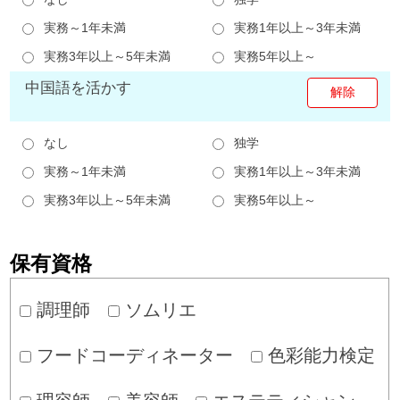
実務～1年未満
実務1年以上～3年未満
実務3年以上～5年未満
実務5年以上～
中国語を活かす
なし
独学
実務～1年未満
実務1年以上～3年未満
実務3年以上～5年未満
実務5年以上～
保有資格
調理師
ソムリエ
フードコーディネーター
色彩能力検定