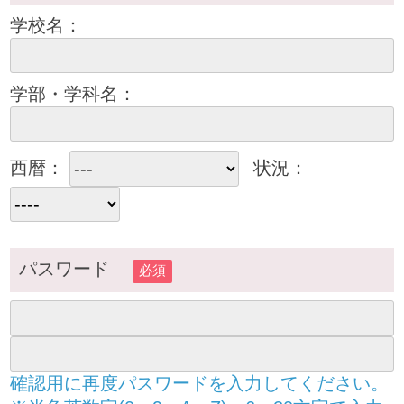
学校名：
学部・学科名：
西暦：
状況：
パスワード
必須
確認用に再度パスワードを入力してください。