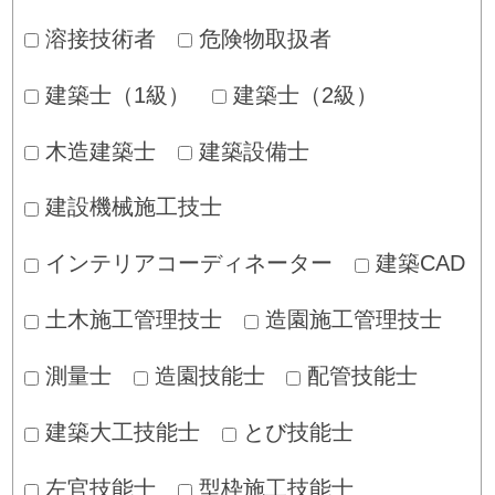
溶接技術者
危険物取扱者
建築士（1級）
建築士（2級）
木造建築士
建築設備士
建設機械施工技士
インテリアコーディネーター
建築CAD
土木施工管理技士
造園施工管理技士
測量士
造園技能士
配管技能士
建築大工技能士
とび技能士
左官技能士
型枠施工技能士