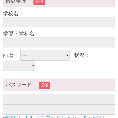
最終学歴
必須
学校名：
学部・学科名：
西暦：
状況：
パスワード
必須
確認用に再度パスワードを入力してください。