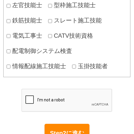
左官技能士
型枠施工技能士
鉄筋技能士
スレート施工技能
電気工事士
CATV技術資格
配電制御システム検査
情報配線施工技能士
玉掛技能者