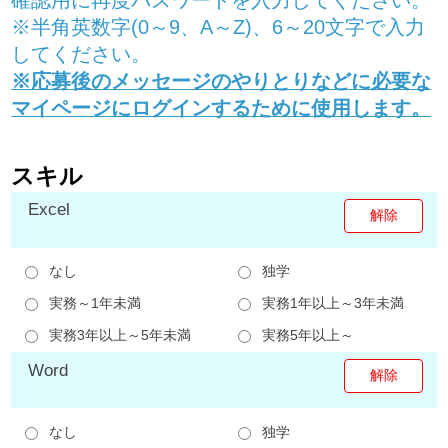
※半角英数字(0～9、A～Z)、6～20文字で入力
してください。
※応募後のメッセージのやりとりなどに必要な
マイページにログインするために使用します。
スキル
Excel
なし
独学
実務～1年未満
実務1年以上～3年未満
実務3年以上～5年未満
実務5年以上～
Word
なし
独学