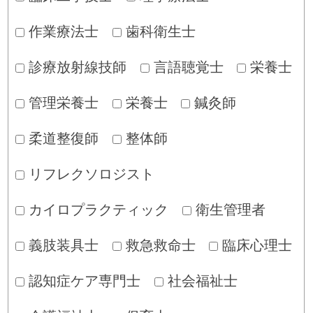
作業療法士
歯科衛生士
診療放射線技師
言語聴覚士
栄養士
管理栄養士
栄養士
鍼灸師
柔道整復師
整体師
リフレクソロジスト
カイロプラクティック
衛生管理者
義肢装具士
救急救命士
臨床心理士
認知症ケア専門士
社会福祉士