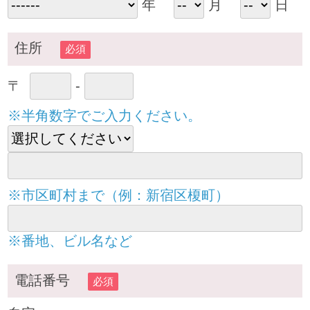
年
月
日
住所
必須
〒
-
※半角数字でご入力ください。
※市区町村まで（例：新宿区榎町）
※番地、ビル名など
電話番号
必須