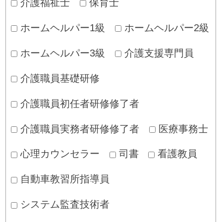
介護福祉士
保育士
ホームヘルパー1級
ホームヘルパー2級
ホームヘルパー3級
介護支援専門員
介護職員基礎研修
介護職員初任者研修修了者
介護職員実務者研修修了者
医療事務士
心理カウンセラー
司書
看護教員
自動車教習所指導員
システム監査技術者