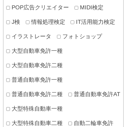
POP広告クリエイター
MIDI検定
J検
情報処理検定
IT活用能力検定
イラストレータ
フォトショップ
大型自動車免許一種
大型自動車免許二種
普通自動車免許一種
普通自動車免許二種
普通自動車免許AT
大型特殊自動車一種
大型特殊自動車二種
自動二輪車免許