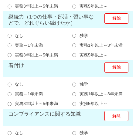
実務3年以上～5年未満
実務5年以上～
継続力（1つの仕事・部活・習い事な
どで、どれぐらい続けたか）
なし
独学
実務～1年未満
実務1年以上～3年未満
実務3年以上～5年未満
実務5年以上～
着付け
なし
独学
実務～1年未満
実務1年以上～3年未満
実務3年以上～5年未満
実務5年以上～
コンプライアンスに関する知識
なし
独学