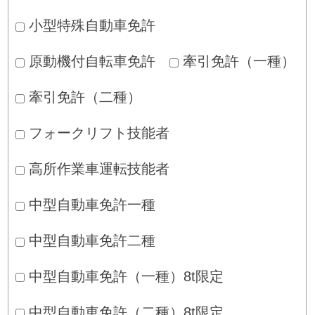
小型特殊自動車免許
原動機付自転車免許
牽引免許（一種）
牽引免許（二種）
フォークリフト技能者
高所作業車運転技能者
中型自動車免許一種
中型自動車免許二種
中型自動車免許（一種）8t限定
中型自動車免許（二種）8t限定