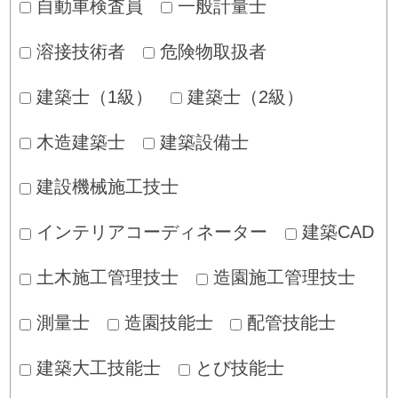
自動車検査員
一般計量士
溶接技術者
危険物取扱者
建築士（1級）
建築士（2級）
木造建築士
建築設備士
建設機械施工技士
インテリアコーディネーター
建築CAD
土木施工管理技士
造園施工管理技士
測量士
造園技能士
配管技能士
建築大工技能士
とび技能士