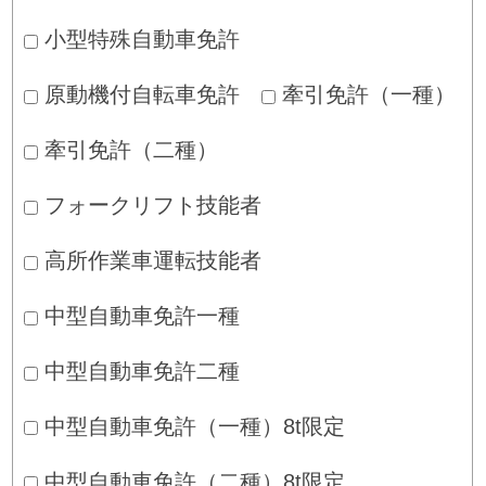
小型特殊自動車免許
原動機付自転車免許
牽引免許（一種）
牽引免許（二種）
フォークリフト技能者
高所作業車運転技能者
中型自動車免許一種
中型自動車免許二種
中型自動車免許（一種）8t限定
中型自動車免許（二種）8t限定