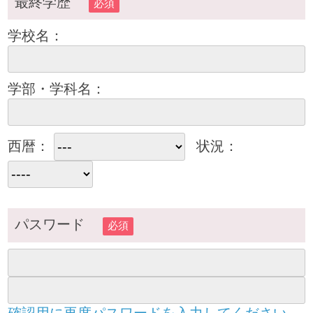
最終学歴
必須
学校名：
学部・学科名：
西暦：
状況：
パスワード
必須
確認用に再度パスワードを入力してください。