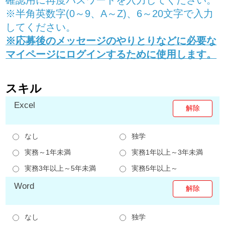
※半角英数字(0～9、A～Z)、6～20文字で入力
してください。
※応募後のメッセージのやりとりなどに必要な
マイページにログインするために使用します。
スキル
Excel
なし
独学
実務～1年未満
実務1年以上～3年未満
実務3年以上～5年未満
実務5年以上～
Word
なし
独学