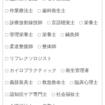
作業療法士
歯科衛生士
診療放射線技師
言語聴覚士
栄養士
管理栄養士
栄養士
鍼灸師
柔道整復師
整体師
リフレクソロジスト
カイロプラクティック
衛生管理者
義肢装具士
救急救命士
臨床心理士
認知症ケア専門士
社会福祉士