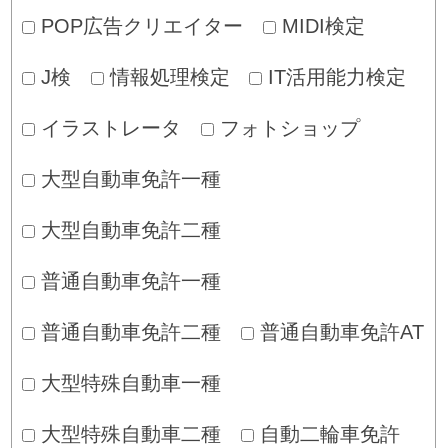
POP広告クリエイター
MIDI検定
J検
情報処理検定
IT活用能力検定
イラストレータ
フォトショップ
大型自動車免許一種
大型自動車免許二種
普通自動車免許一種
普通自動車免許二種
普通自動車免許AT
大型特殊自動車一種
大型特殊自動車二種
自動二輪車免許