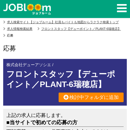
求人検索サイト【ジョブルーム】社員もバイトも地図からラクラク検索トップ
求人情報検索結果
フロントスタッフ【デューポイント／PLANT-6瑞穂店】
応募
応募
株式会社デューアソシエ /
フロントスタッフ【デューポ
イント／PLANT-6瑞穂店】
検討中フォルダに追加
上記の求人に応募します。
■当サイトで初めての応募の方