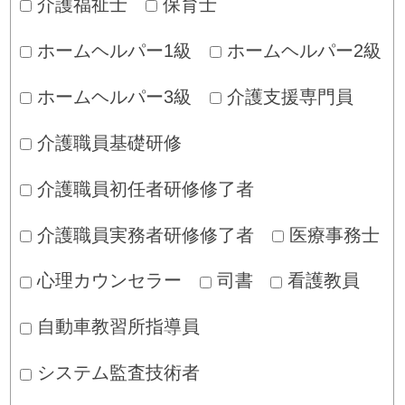
介護福祉士
保育士
ホームヘルパー1級
ホームヘルパー2級
ホームヘルパー3級
介護支援専門員
介護職員基礎研修
介護職員初任者研修修了者
介護職員実務者研修修了者
医療事務士
心理カウンセラー
司書
看護教員
自動車教習所指導員
システム監査技術者