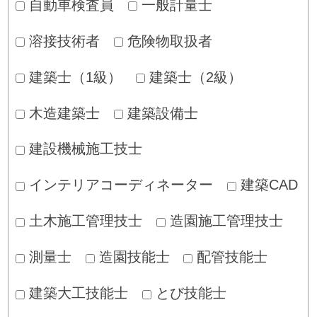
自動車検査員
一般計量士
溶接技術者
危険物取扱者
建築士（1級）
建築士（2級）
木造建築士
建築設備士
建設機械施工技士
インテリアコーディネーター
建築CAD
土木施工管理技士
造園施工管理技士
測量士
造園技能士
配管技能士
建築大工技能士
とび技能士