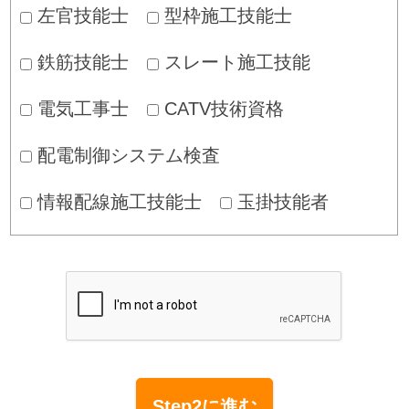
左官技能士
型枠施工技能士
鉄筋技能士
スレート施工技能
電気工事士
CATV技術資格
配電制御システム検査
情報配線施工技能士
玉掛技能者