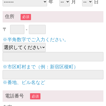
年
月
日
住所
必須
〒
-
※半角数字でご入力ください。
※市区町村まで（例：新宿区榎町）
※番地、ビル名など
電話番号
必須