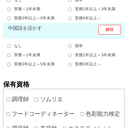
実務～1年未満
実務1年以上～3年未満
実務3年以上～5年未満
実務5年以上～
中国語を活かす
なし
独学
実務～1年未満
実務1年以上～3年未満
実務3年以上～5年未満
実務5年以上～
保有資格
調理師
ソムリエ
フードコーディネーター
色彩能力検定