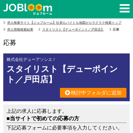
求人検索サイト【ジョブルーム】社員もバイトも地図からラクラク検索トップ
求人情報検索結果
スタイリスト【デューポイント／戸田店】
応募
応募
株式会社デューアソシエ /
スタイリスト【デューポイン
ト／戸田店】
検討中フォルダに追加
上記の求人に応募します。
■当サイトで初めての応募の方
下記応募フォームに必要事項を入力してください。