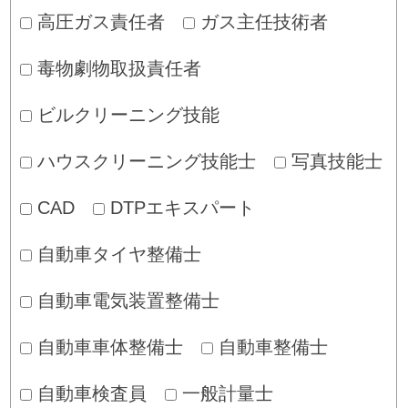
高圧ガス責任者
ガス主任技術者
毒物劇物取扱責任者
ビルクリーニング技能
ハウスクリーニング技能士
写真技能士
CAD
DTPエキスパート
自動車タイヤ整備士
自動車電気装置整備士
自動車車体整備士
自動車整備士
自動車検査員
一般計量士