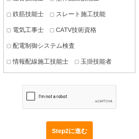
鉄筋技能士
スレート施工技能
電気工事士
CATV技術資格
配電制御システム検査
情報配線施工技能士
玉掛技能者