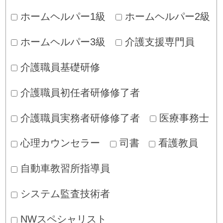
ホームヘルパー1級
ホームヘルパー2級
ホームヘルパー3級
介護支援専門員
介護職員基礎研修
介護職員初任者研修修了者
介護職員実務者研修修了者
医療事務士
心理カウンセラー
司書
看護教員
自動車教習所指導員
システム監査技術者
NWスペシャリスト