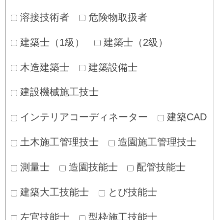
溶接技術者
危険物取扱者
建築士（1級）
建築士（2級）
木造建築士
建築設備士
建設機械施工技士
インテリアコーディネーター
建築CAD
土木施工管理技士
造園施工管理技士
測量士
造園技能士
配管技能士
建築大工技能士
とび技能士
左官技能士
型枠施工技能士