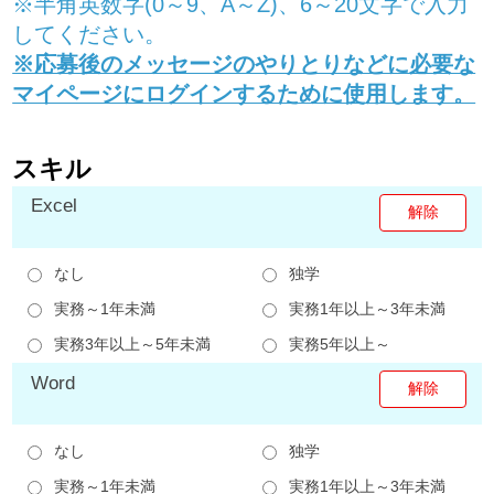
※半角英数字(0～9、A～Z)、6～20文字で入力
してください。
※応募後のメッセージのやりとりなどに必要な
マイページにログインするために使用します。
スキル
Excel
なし
独学
実務～1年未満
実務1年以上～3年未満
実務3年以上～5年未満
実務5年以上～
Word
なし
独学
実務～1年未満
実務1年以上～3年未満