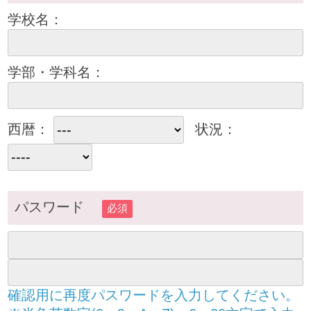
学校名：
学部・学科名：
西暦：
状況：
パスワード
必須
確認用に再度パスワードを入力してください。