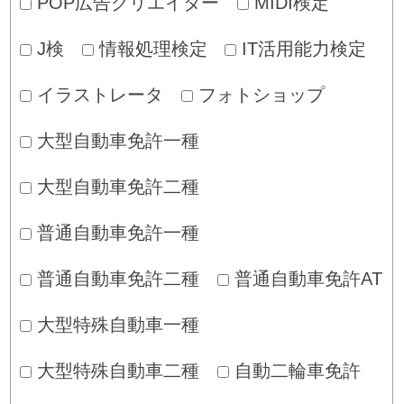
POP広告クリエイター
MIDI検定
J検
情報処理検定
IT活用能力検定
イラストレータ
フォトショップ
大型自動車免許一種
大型自動車免許二種
普通自動車免許一種
普通自動車免許二種
普通自動車免許AT
大型特殊自動車一種
大型特殊自動車二種
自動二輪車免許