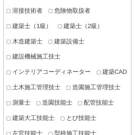
溶接技術者
危険物取扱者
建築士（1級）
建築士（2級）
木造建築士
建築設備士
建設機械施工技士
インテリアコーディネーター
建築CAD
土木施工管理技士
造園施工管理技士
測量士
造園技能士
配管技能士
建築大工技能士
とび技能士
左官技能士
型枠施工技能士