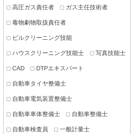
高圧ガス責任者
ガス主任技術者
毒物劇物取扱責任者
ビルクリーニング技能
ハウスクリーニング技能士
写真技能士
CAD
DTPエキスパート
自動車タイヤ整備士
自動車電気装置整備士
自動車車体整備士
自動車整備士
自動車検査員
一般計量士