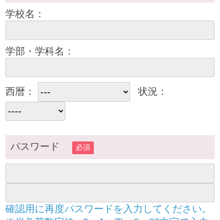
学校名：
学部・学科名：
西暦：
状況：
パスワード
必須
確認用に再度パスワードを入力してください。