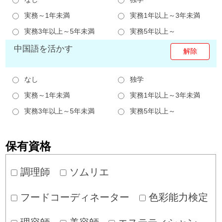
実務～1年未満
実務1年以上～3年未満
実務3年以上～5年未満
実務5年以上～
中国語を活かす
なし
独学
実務～1年未満
実務1年以上～3年未満
実務3年以上～5年未満
実務5年以上～
保有資格
調理師
ソムリエ
フードコーディネーター
色彩能力検定