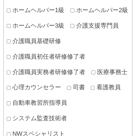
ホームヘルパー1級
ホームヘルパー2級
ホームヘルパー3級
介護支援専門員
介護職員基礎研修
介護職員初任者研修修了者
介護職員実務者研修修了者
医療事務士
心理カウンセラー
司書
看護教員
自動車教習所指導員
システム監査技術者
NWスペシャリスト