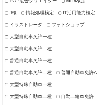
POP広告クリエイター
MIDI検定
J検
情報処理検定
IT活用能力検定
イラストレータ
フォトショップ
大型自動車免許一種
大型自動車免許二種
普通自動車免許一種
普通自動車免許二種
普通自動車免許AT
大型特殊自動車一種
大型特殊自動車二種
自動二輪車免許