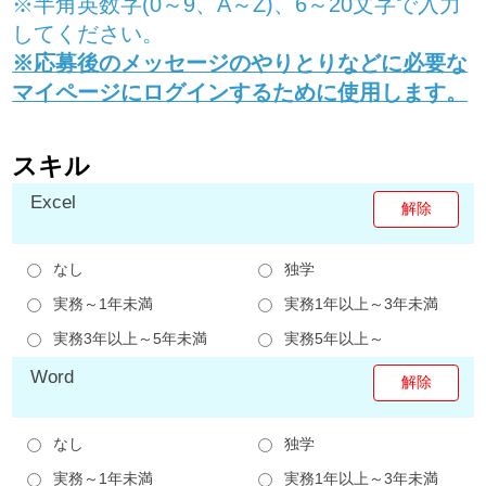
※半角英数字(0～9、A～Z)、6～20文字で入力
してください。
※応募後のメッセージのやりとりなどに必要な
マイページにログインするために使用します。
スキル
Excel
なし
独学
実務～1年未満
実務1年以上～3年未満
実務3年以上～5年未満
実務5年以上～
Word
なし
独学
実務～1年未満
実務1年以上～3年未満