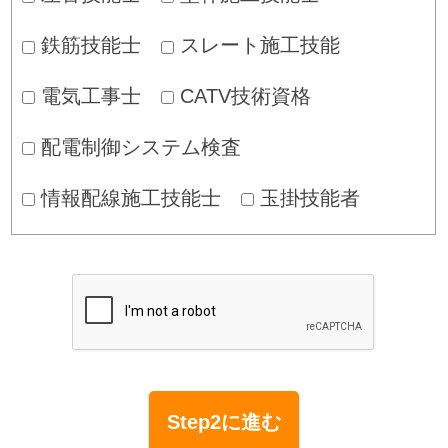
鉄筋技能士
スレート施工技能
電気工事士
CATV技術資格
配電制御システム検査
情報配線施工技能士
玉掛技能者